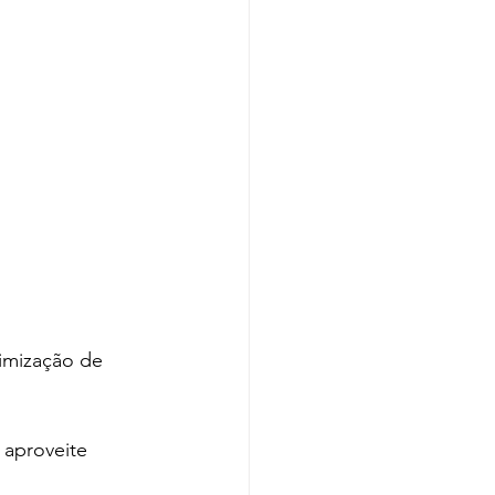
timização de 
aproveite 