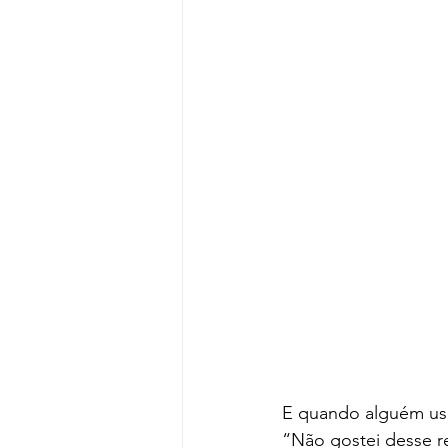
E quando alguém usa
“Não gostei desse r