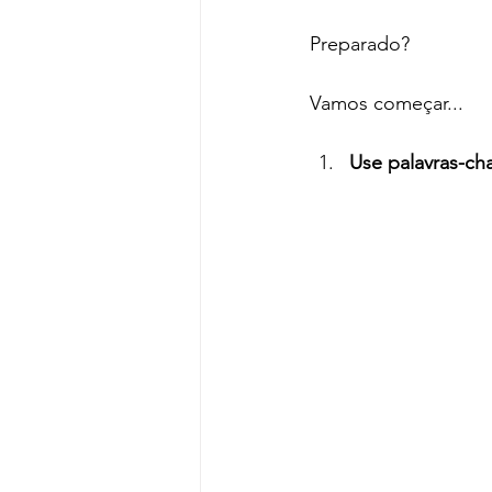
Preparado?
Vamos começar...
Use palavras-ch