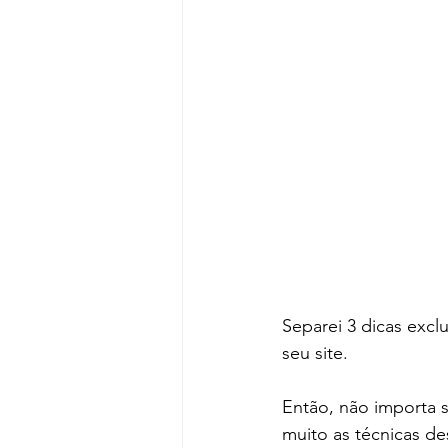
Separei 3 dicas excl
seu site.
Então, não importa 
muito as técnicas de