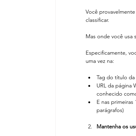
Você provavelmente 
classificar.
Mas onde você usa s
Especificamente, vo
uma vez na:
Tag do título da
URL da página 
conhecido como 
E nas primeiras
parágrafos)
Mantenha os usu