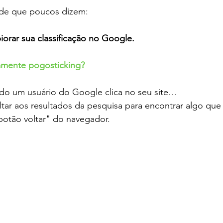
ade que poucos dizem:
iorar sua classificação no Google
.
amente pogosticking?
do um usuário do Google clica no seu site…
tar aos resultados da pesquisa para encontrar algo que
botão voltar" do navegador.