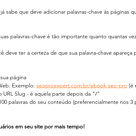
já sabe que deve adicionar palavras-chave às páginas q
uas palavras-chave é tão importante quanto quantas vez
cê deve ter a certeza de que sua palavra-chave apareça
 sua página
Web. Exemplo: 
seoproexpert.com.br/ebook-seo-pro
 (é
URL Slug - é aquela parte depois da "/"
 100 palavras do seu conteúdo (preferencialmente nos 3 
ários em seu site por mais tempo!