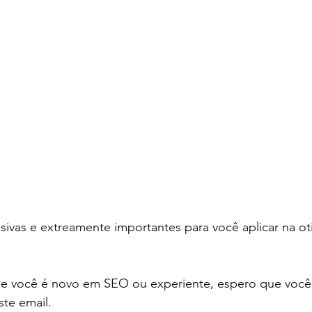
usivas e extreamente importantes para você aplicar na o
se você é novo em SEO ou experiente, espero que você 
ste email.