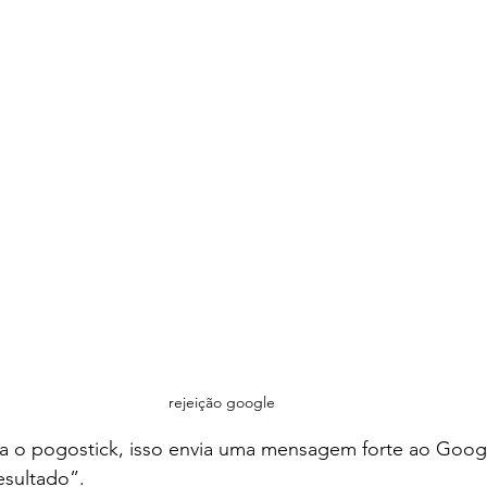
rejeição google
 o pogostick, isso envia uma mensagem forte ao Googl
esultado”.