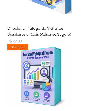
Direcionar Tráfego de Visitantes
Brasileiros e Reais (Adsense Seguro)
Preço
R$ 29,00
Destaque