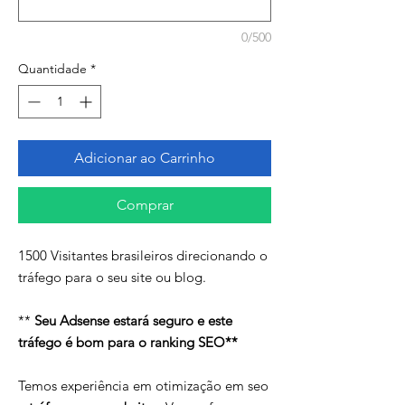
0/500
Quantidade
*
Adicionar ao Carrinho
Comprar
1500 Visitantes brasileiros direcionando o
tráfego para o seu site ou blog.
**
Seu Adsense estará seguro e este
tráfego é bom para o ranking SEO**
Temos experiência em otimização em seo