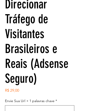
Direcionar
Tráfego de
Visitantes
Brasileiros e
Reais (Adsense
Seguro)
Preço
R$ 29,00
Envie Sua Url + 1 palavras chave
*