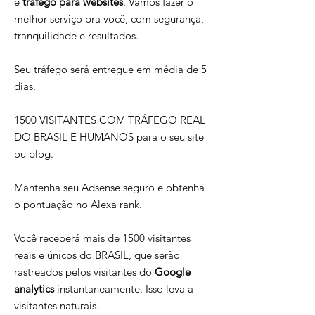
e
tráfego para websites
. Vamos fazer o
melhor serviço pra você, com segurança,
tranquilidade e resultados.
Seu tráfego será entregue em média de 5
dias.
1500 VISITANTES COM TRÁFEGO REAL
DO BRASIL E HUMANOS para o seu site
ou blog.
Mantenha seu Adsense seguro e obtenha
o pontuação no Alexa rank.
Você receberá mais de 1500 visitantes
reais e únicos do BRASIL, que serão
rastreados pelos visitantes do
Google
analytics
instantaneamente. Isso leva a
visitantes naturais.