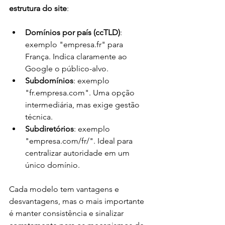
estrutura do site
:
Domínios por país (ccTLD)
: 
exemplo "empresa.fr" para 
França. Indica claramente ao 
Google o público-alvo.
Subdomínios
: exemplo 
"fr.empresa.com". Uma opção 
intermediária, mas exige gestão 
técnica.
Subdiretórios
: exemplo 
"empresa.com/fr/". Ideal para 
centralizar autoridade em um 
único domínio.
Cada modelo tem vantagens e 
desvantagens, mas o mais importante 
é manter consistência e sinalizar 