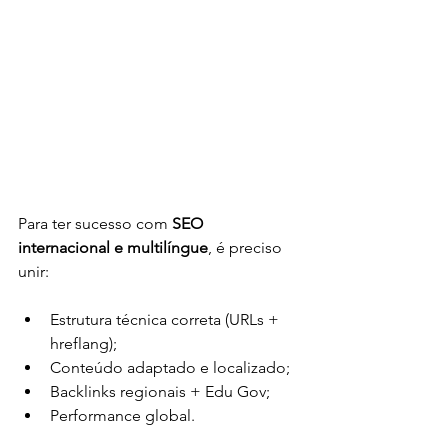
Para ter sucesso com 
SEO 
internacional e multilíngue
, é preciso 
unir:
Estrutura técnica correta (URLs + 
hreflang);
Conteúdo adaptado e localizado;
Backlinks regionais + Edu Gov;
Performance global.