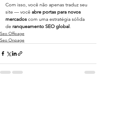
Com isso, você não apenas traduz seu 
site — você 
abre portas para novos 
mercados
 com uma estratégia sólida 
de 
ranqueamento SEO global
.
Seo Offpage
Seo Onpage
Ver tudo
Posts recentes