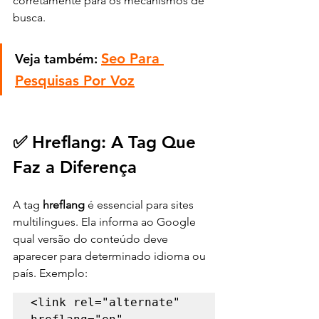
corretamente para os mecanismos de 
busca.
Seo Para 
Veja também: 
Pesquisas Por Voz
✅ Hreflang: A Tag Que 
Faz a Diferença
A tag 
hreflang
 é essencial para sites 
multilíngues. Ela informa ao Google 
qual versão do conteúdo deve 
aparecer para determinado idioma ou 
país. Exemplo:
<link rel="alternate" 