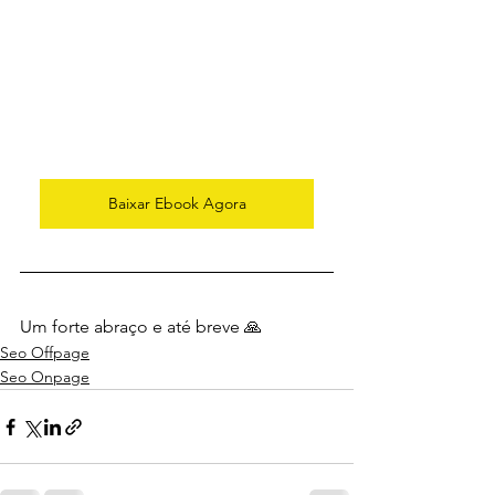
Baixar Ebook Agora
Um forte abraço e até breve 🙏
Seo Offpage
Seo Onpage