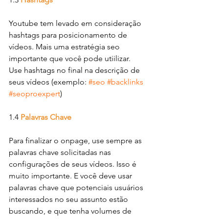
Youtube tem levado em consideração 
hashtags para posicionamento de 
vídeos. Mais uma estratégia seo 
importante que você pode utiilizar.
Use hashtags no final na descrição de 
seus vídeos (exemplo: 
#seo
#backlinks
#seoproexpert
)
1.4 
Palavras Chave
Para finalizar o onpage, use sempre as 
palavras chave solicitadas nas 
configurações de seus vídeos. Isso é 
muito importante. E você deve usar 
palavras chave que potenciais usuários 
interessados no seu assunto estão 
buscando, e que tenha volumes de 