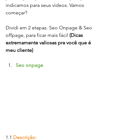
indicamos para seus vídeos. Vamos 
começar?
Dividi em 2 etapas. Seo Onpage & Seo 
offpage, para ficar mais fácil 
(Dicas 
extremamente valiosas pra você que é 
meu cliente)
Seo onpage
1.1 
Descrição: