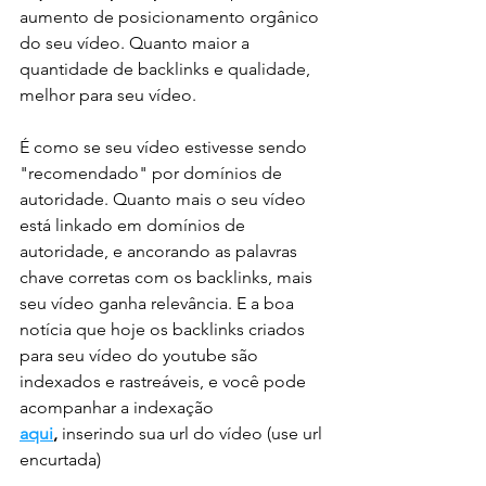
aumento de posicionamento orgânico 
do seu vídeo. Quanto maior a 
quantidade de backlinks e qualidade, 
melhor para seu vídeo.
É como se seu vídeo estivesse sendo 
"recomendado" por domínios de 
autoridade. Quanto mais o seu vídeo 
está linkado em domínios de 
autoridade, e ancorando as palavras 
chave corretas com os backlinks, mais 
seu vídeo ganha relevância. E a boa 
notícia que hoje os backlinks criados 
para seu vídeo do youtube são 
indexados e rastreáveis, e você pode 
acompanhar a indexação 
aqui
,
 inserindo sua url do vídeo (use url 
encurtada)