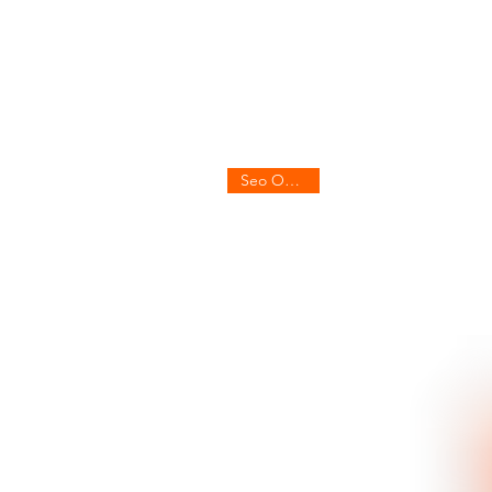
Seo Onpage