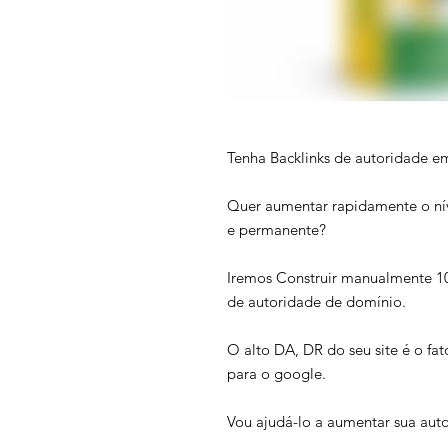
Tenha Backlinks de autoridade em
Quer aumentar rapidamente o nív
e permanente?
Iremos Construir manualmente 10 
de autoridade de domínio.
O alto DA, DR do seu site é o f
para o google.
Vou ajudá-lo a aumentar sua auto