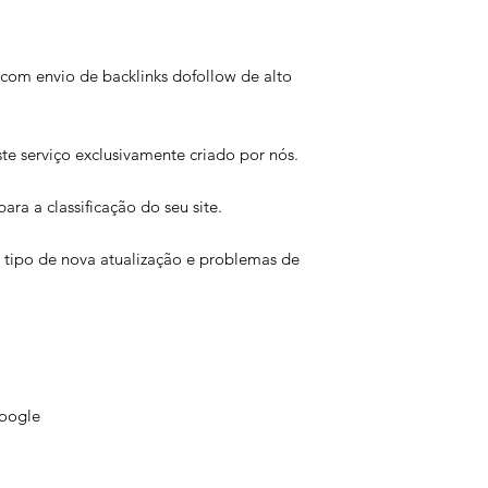
link for perdido ou r
com envio de backlinks dofollow de alto
te serviço exclusivamente criado por nós.
ara a classificação do seu site.
 tipo de nova atualização e problemas de
oogle