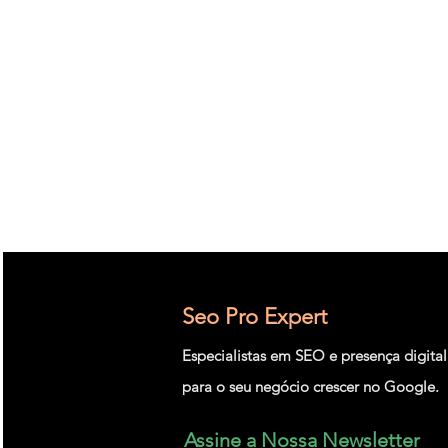
Otimização
Perfomance
Completa
Seo
Onpage
Seo Pro Expert
Especialistas em SEO e presença digital
para o seu negócio crescer no Google.
Assine a Nossa Newsletter