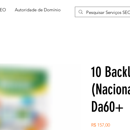
SEO
Autoridade de Domínio
More
10 Backl
(Nacion
Da60+
Preço
R$ 157,00