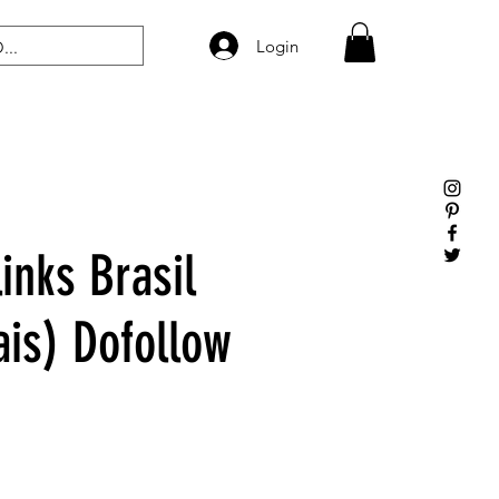
Login
inks Brasil
ais) Dofollow