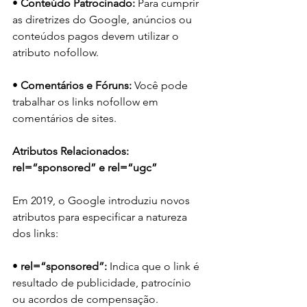
• 
Conteúdo Patrocinado:
 Para cumprir 
as diretrizes do Google, anúncios ou 
conteúdos pagos devem utilizar o 
atributo nofollow.
• 
Comentários e Fóruns:
 Você pode 
trabalhar os links nofollow em 
comentários de sites.
Atributos Relacionados: 
rel=“sponsored” e rel=“ugc”
Em 2019, o Google introduziu novos 
atributos para especificar a natureza 
dos links:
• 
rel=“sponsored”:
 Indica que o link é 
resultado de publicidade, patrocínio 
ou acordos de compensação.