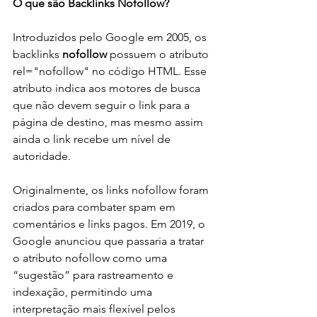
O que são Backlinks Nofollow?
Introduzidos pelo Google em 2005, os 
backlinks 
nofollow
 possuem o atributo 
rel="nofollow" no código HTML. Esse 
atributo indica aos motores de busca 
que não devem seguir o link para a 
página de destino, mas mesmo assim 
ainda o link recebe um nível de 
autoridade.
Originalmente, os links nofollow foram 
criados para combater spam em 
comentários e links pagos. Em 2019, o 
Google anunciou que passaria a tratar 
o atributo nofollow como uma 
“sugestão” para rastreamento e 
indexação, permitindo uma 
interpretação mais flexível pelos 