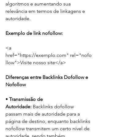
algoritmos e aumentando sua 
relevância em termos de linkagens e 
autoridade.
Exemplo de link nofollow:
<a 
href="https://exemplo.com" rel="nofo
llow">Visite nosso site</a>
Diferenças entre Backlinks Dofollow e 
Nofollow
• 
Transmissão de 
Autoridade:
 Backlinks dofollow 
passam mais de autoridade para a 
página de destino, enquanto backlinks 
nofollow transmitem um certo nível de 
autoridade, sendo também 