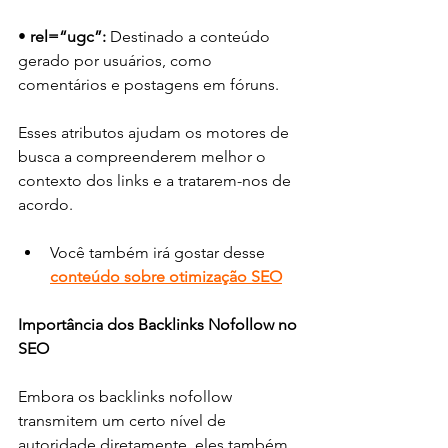
• 
rel=“ugc”:
 Destinado a conteúdo 
gerado por usuários, como 
comentários e postagens em fóruns.
Esses atributos ajudam os motores de 
busca a compreenderem melhor o 
contexto dos links e a tratarem-nos de 
acordo.
Você também irá gostar desse 
conteúdo sobre otimização SEO
Importância dos Backlinks Nofollow no 
SEO
Embora os backlinks nofollow 
transmitem um certo nível de 
autoridade diretamente, eles também 