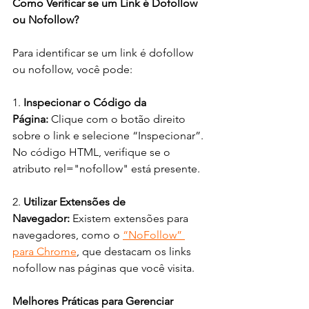
Como Verificar se um Link é Dofollow 
ou Nofollow?
Para identificar se um link é dofollow 
ou nofollow, você pode:
1. 
Inspecionar o Código da 
Página:
 Clique com o botão direito 
sobre o link e selecione “Inspecionar”. 
No código HTML, verifique se o 
atributo rel="nofollow" está presente.
2. 
Utilizar Extensões de 
Navegador:
 Existem extensões para 
navegadores, como o 
“NoFollow” 
para Chrome
, que destacam os links 
nofollow nas páginas que você visita.
Melhores Práticas para Gerenciar 